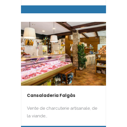
Cansaladeria Falgàs
Vente de charcuterie artisanale, de
la viande…