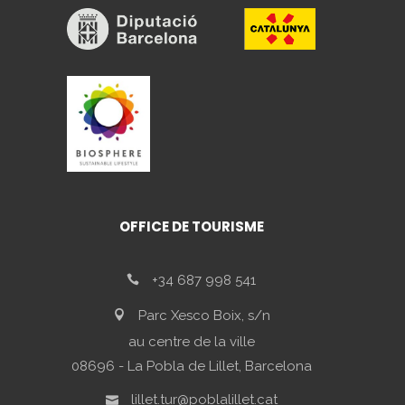
OFFICE DE TOURISME
+34 687 998 541
Parc Xesco Boix, s/n
au centre de la ville
08696 - La Pobla de Lillet, Barcelona
lillet.tur@poblalillet.cat