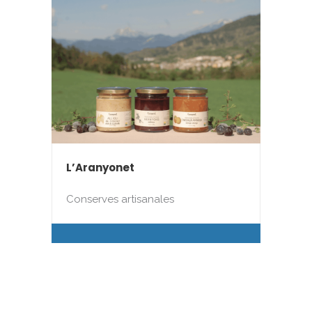
L’Aranyonet
Conserves artisanales