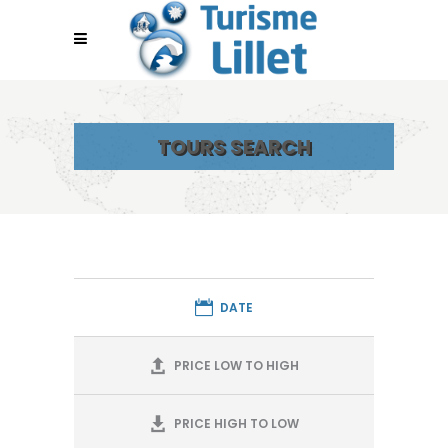
TOURS SEARCH
DATE
PRICE LOW TO HIGH
PRICE HIGH TO LOW