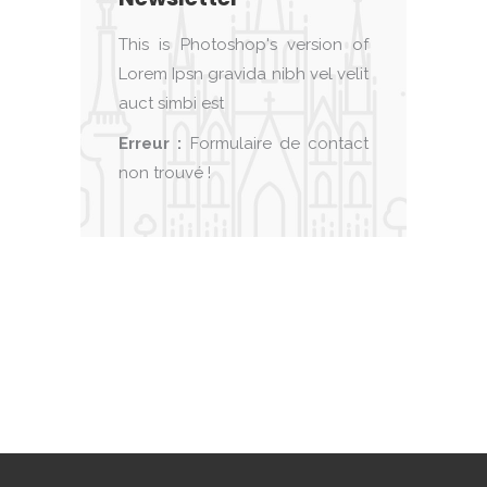
This is Photoshop's version of
Lorem Ipsn gravida nibh vel velit
auct simbi est
Erreur :
Formulaire de contact
non trouvé !