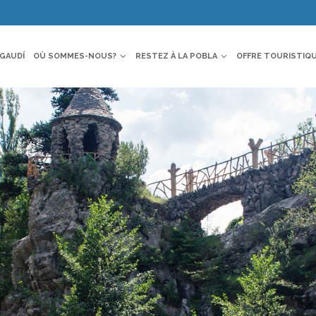
GAUDÍ
OÙ SOMMES-NOUS?
RESTEZ À LA POBLA
OFFRE TOURISTIQ