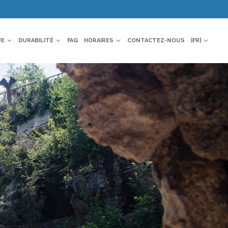
UE
DURABILITÉ
FAQ
HORAIRES
CONTACTEZ-NOUS
|FR|