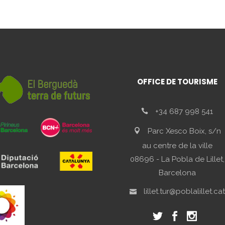
OFFICE DE TOURISME
+34 687 998 541
Parc Xesco Boix, s/n
au centre de la ville
08696 - La Pobla de Lillet,
Barcelona
lillet.tur@poblalillet.cat