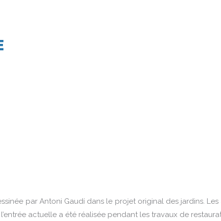
E
inée par Antoni Gaudí dans le projet original des jardins. Les
’entrée actuelle a été réalisée pendant les travaux de restaurat