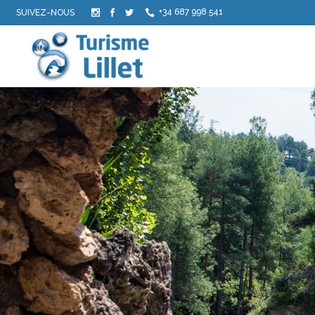
+34 687 998 541
SUIVEZ-NOUS