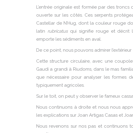
L’entrée originale est formée par des troncs 
ouverte sur les côtés. Ces serpents protégea
Castellar de N’Hug, dont la couleur rouge do
latin
rubricatus
qui signifie rouge et décrit
emporte les sédiments en aval.
De ce point, nous pouvons admirer l’extérieur d
Cette structure circulaire, avec une coupol
Gaudí a grandi à Riudoms, dans le mas famili
que nécessaire pour analyser les formes de 
typiquement agricoles.
Sur le toit, on peut y observer le fameux cassa
Nous continuons à droite et nous nous approc
les explications sur Joan Artigas Casas et Joan
Nous revenons sur nos pas et continuons tou