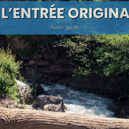
 L’ENTRÉE ORIGIN
Audio guide