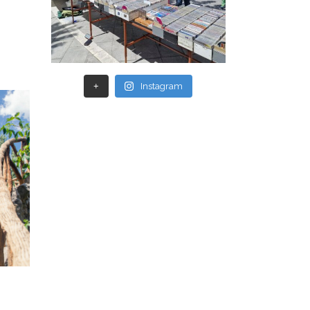
+
Instagram