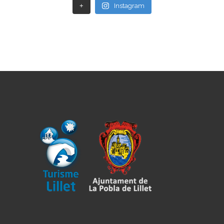
+
Instagram