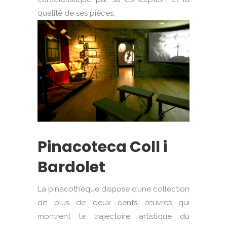
qualité de ses pièces.
Pinacoteca Coll i
Bardolet
La pinacothèque dispose d’une collection
de plus de deux cents œuvres qui
montrent la trajectoire artistique du