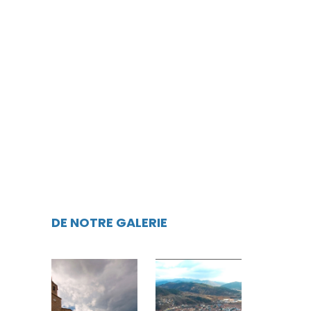
DE NOTRE GALERIE