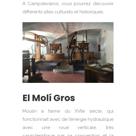
À Campdevànol, vous pourrez découvrir
différents sites culturels et historiques.
El Molí Gros
Moulin à farine du XVIIe siècle, qui
fonctionnait avec de l’énergie hydraulique
avec une roue verticale, très
caractéristique par sa conception et la