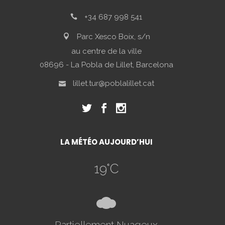
+34 687 998 541
Parc Xesco Boix, s/n
au centre de la ville
08696 - La Pobla de Lillet, Barcelona
lillet.tur@poblalillet.cat
LA MÉTÉO AUJOURD’HUI
19
°C
5
Partiellement Nuageux