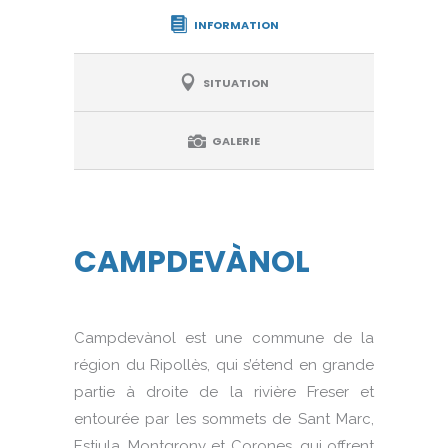
INFORMATION
SITUATION
GALERIE
CAMPDEVÀNOL
Campdevànol est une commune de la
région du Ripollès, qui s’étend en grande
partie à droite de la rivière Freser et
entourée par les sommets de Sant Marc,
Estiula, Montgrony et Corones, qui offrent