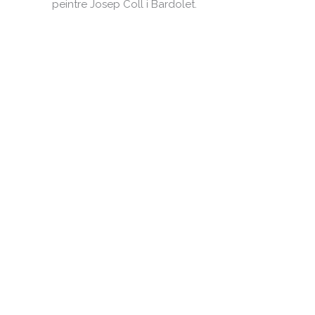
peintre Josep Coll i Bardolet.