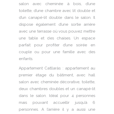
salon avec cheminée à bois, d’une
toilette, d’une chambre avec lit double et
d’un canapé-lit double dans le salon. Il
dispose également d’une sortie arrière
avec une terrasse où vous pouvez mettre
une table et des chaises. Un espace
parfait pour profiter d’une soirée en
couple ou pour une famille avec des
enfants.
Appartement Catllaràs : appartement au
premier étage du bâtiment, avec hall
salon avec cheminée décorative, toilette,
deux chambres doubles et un canapé-lit
dans le salon. Idéal pour 4 personnes
mais pouvant accueillir jusqu’à 6
personnes. A l’arrière il y a aussi une