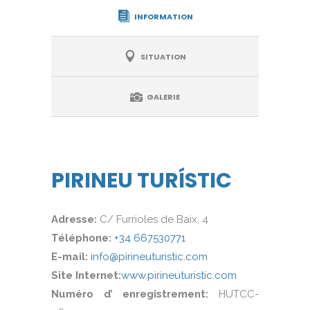
INFORMATION
SITUATION
GALERIE
PIRINEU TURÍSTIC
Adresse:
C/ Furrioles de Baix, 4
Téléphone:
+34
667530771
E-mail:
info@pirineuturistic.com
Site Internet:
www.pirineuturistic.com
Numéro d’ enregistrement:
HUTCC-