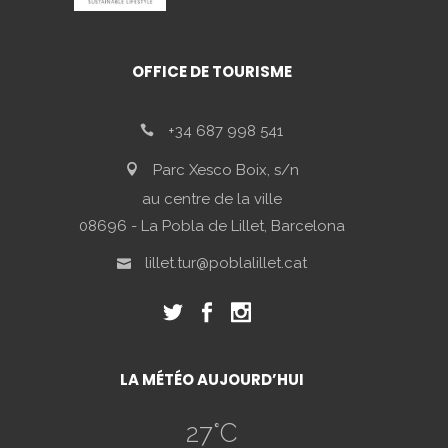
OFFICE DE TOURISME
+34 687 998 541
Parc Xesco Boix, s/n
au centre de la ville
08696 - La Pobla de Lillet, Barcelona
lillet.tur@poblalillet.cat
LA MÉTÉO AUJOURD’HUI
27
°C