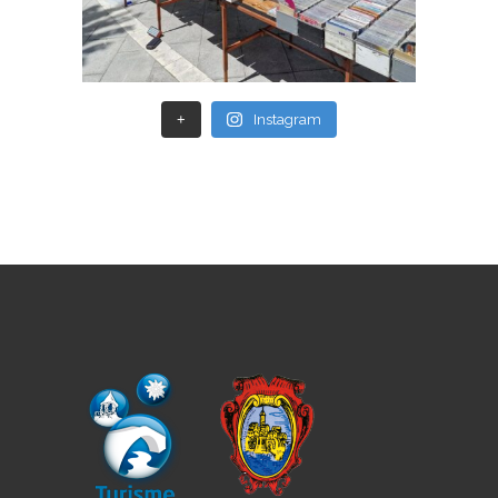
+
Instagram