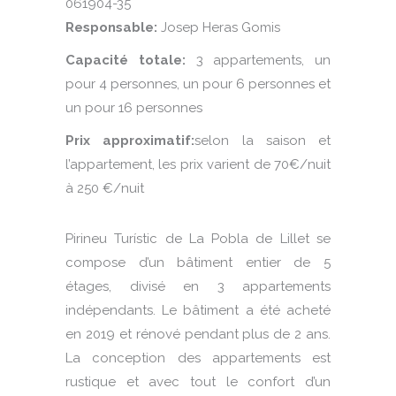
061904-35
Responsable:
Josep Heras Gomis
Capacité totale:
3 appartements, un
pour 4 personnes, un pour 6 personnes et
un pour 16 personnes
Prix approximatif:
selon la saison et
l’appartement, les prix varient de 70€/nuit
à 250 €/nuit
Pirineu Turístic de La Pobla de Lillet se
compose d’un bâtiment entier de 5
étages, divisé en 3 appartements
indépendants. Le bâtiment a été acheté
en 2019 et rénové pendant plus de 2 ans.
La conception des appartements est
rustique et avec tout le confort d’un