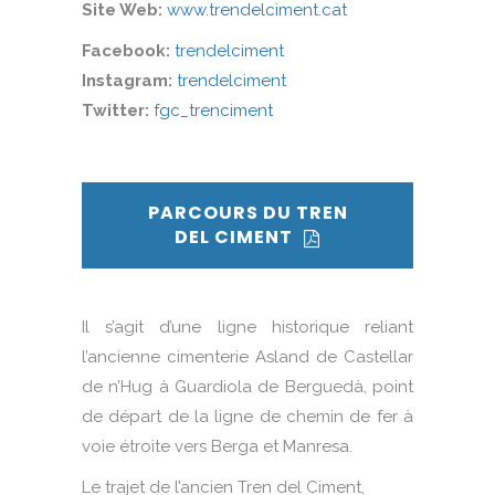
Site Web:
www.trendelciment.cat
Facebook:
trendelciment
Instagram:
trendelciment
Twitter:
fgc_trenciment
PARCOURS DU TREN
DEL CIMENT
Il s’agit d’une ligne historique reliant
l’ancienne cimenterie Asland de Castellar
de n’Hug à Guardiola de Berguedà, point
de départ de la ligne de chemin de fer à
voie étroite vers Berga et Manresa.
Le trajet de l’ancien Tren del Ciment,