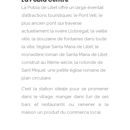
La Pobla de Lillet offre un large éventail
d’attractions touristiques: le Pont Vell, le
plus ancien pont qui traverse
actuellement la rivière Llobregat;
la vieille
ville;
la douzaine de fontaines dans toute
la ville;
l’église Santa Maria de Lillet;
le
monastère roman de Santa Maria de Lillet,
construit au IXème siècle;
la rotonde de
Sant Miquel, une petite église romane de
plan circulaire.
C’est la station idéale pour se promener
dans le village, manger dans l’un de ses
bars et restaurants ou ramener à la
maison un produit du commerce local.