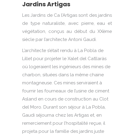
Jardins Artigas
Les Jardins de Ca l’Artigas sont des jardins
de type naturaliste, avec pierre, eau et
végétation, conçus au début du XXème
siècle par l’architecte Antoni Gaudí.
L’architecte s’était rendu à La Pobla de
Lillet pour projeter le Xalet del Catllaràs
où logeraient les ingénieurs des mines de
charbon, situées dans la même chaine
montagneuse. Ces mines serviraient à
fournir les fourneaux de l’usine de ciment
Asland en cours de construction au Clot
del Moro.
Durant son séjour à La Pobla,
Gaudi séjourna chez les Artigas et, en
remerciement pour l’hospitalité reçue, il
projeta pour la famille des jardins juste