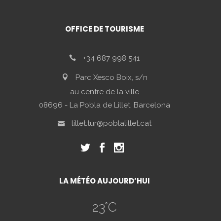
OFFICE DE TOURISME
+34 687 998 541
Parc Xesco Boix, s/n
au centre de la ville
08696 - La Pobla de Lillet, Barcelona
lillet.tur@poblalillet.cat
LA MÉTÉO AUJOURD’HUI
23
°C