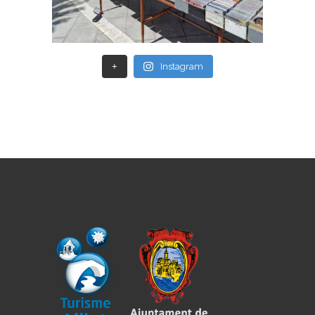
+
Instagram