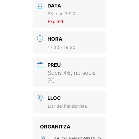
DATA
23 febr. 2020
Expired!
HORA
17:30 - 19:30
PREU
Socis 4€, no socis
7€
LLOC
Llar del Pensionista
ORGANITZA
LLAR DEL PENSIONISTA DE