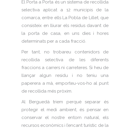
El Porta a Porta és un sistema de recollida
selectiva aplicat a 12 municipis de la
comarca, entre ells La Pobla de Lillet, que
consisteix en lliurar els residus davant de
la porta de casa, en uns dies i hores
determinats per a cada fracció.
Per tant, no trobareu contenidors de
recollida selectiva de les diferents
fraccions a carrers ni carreteres. Si heu de
llançar algun residu i no teniu una
paperera a mà, emporteu-vos-ho al punt
de recollida més pròxim.
Al Berguedà triem perquè separar és
protegir el medi ambient, és pensar en
conservar el nostre entorn natural, els
recursos econòmics i l’encant turístic de la