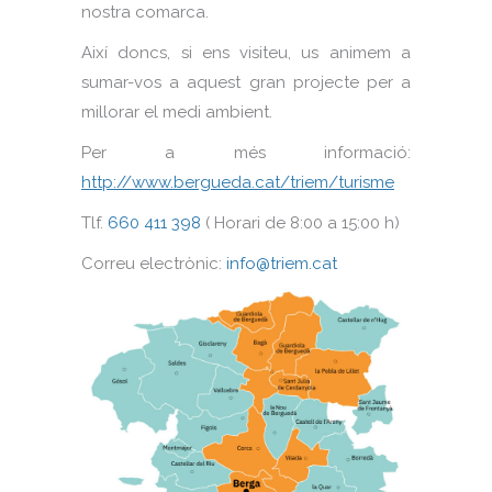
nostra comarca.
Així doncs, si ens visiteu, us animem a
sumar-vos a aquest gran projecte per a
millorar el medi ambient.
Per a més informació:
http://www.bergueda.cat/triem/turisme
Tlf.
660 411 398
( Horari de 8:00 a 15:00 h)
Correu electrònic:
info@triem.cat