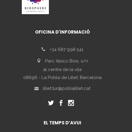
OFICINA D'INFORMACIÓ
+34 687 998 541
Parc Xesco Boix, s/n
al centre de la vila
08696 - La Pobla de Lillet, Barcelona
lillet.tur@poblalillet.cat
EL TEMPS D’AVUI