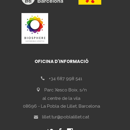
OFICINA D'INFORMACIÓ
+34 687 998 541
Parc Xesco Boix, s/n
al centre de la vila
08696 - La Pobla de Lillet, Barcelona
lillet.tur@poblalillet.cat