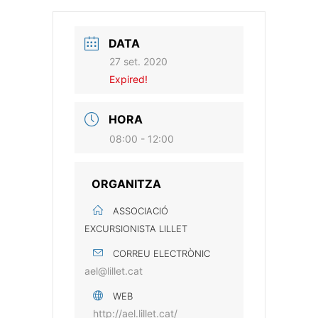
DATA
27 set. 2020
Expired!
HORA
08:00 - 12:00
ORGANITZA
ASSOCIACIÓ
EXCURSIONISTA LILLET
CORREU ELECTRÒNIC
ael@lillet.cat
WEB
http://ael.lillet.cat/