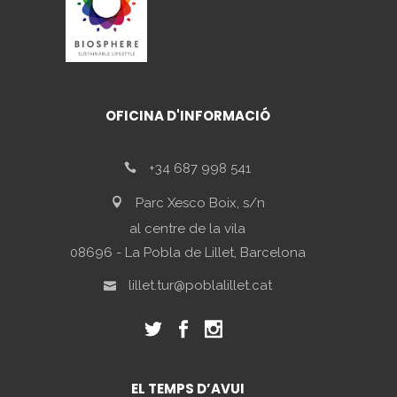
OFICINA D'INFORMACIÓ
+34 687 998 541
Parc Xesco Boix, s/n
al centre de la vila
08696 - La Pobla de Lillet, Barcelona
lillet.tur@poblalillet.cat
EL TEMPS D’AVUI