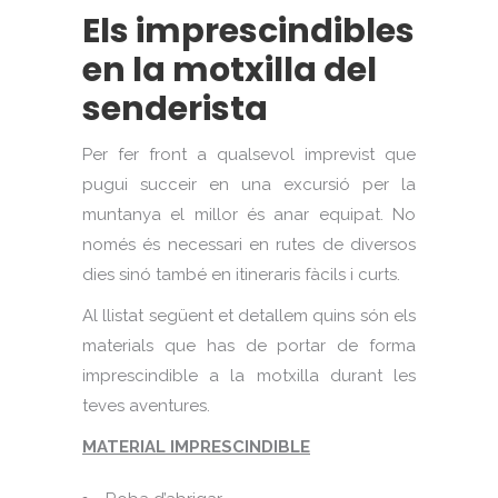
Els imprescindibles
en la motxilla del
senderista
Per fer front a qualsevol imprevist que
pugui succeir en una excursió per la
muntanya el millor és anar equipat. No
només és necessari en rutes de diversos
dies sinó també en itineraris fàcils i curts.
Al llistat següent et detallem quins són els
materials que has de portar de forma
imprescindible a la motxilla durant les
teves aventures.
MATERIAL IMPRESCINDIBLE