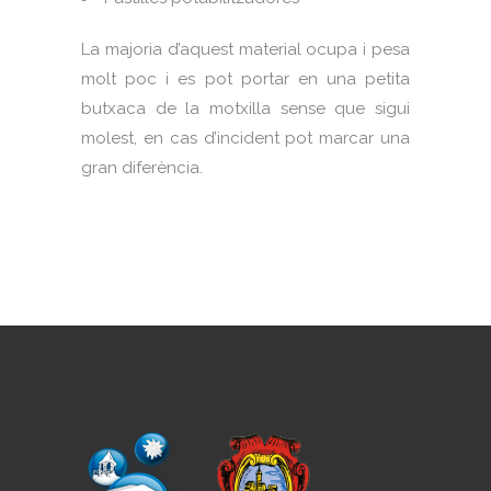
La majoria d’aquest material ocupa i pesa
molt poc i es pot portar en una petita
butxaca de la motxilla sense que sigui
molest, en cas d’incident pot marcar una
gran diferència.