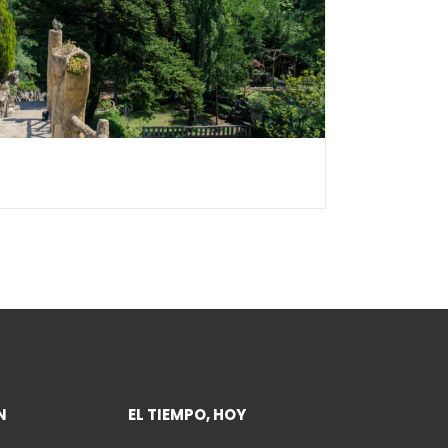
N
EL TIEMPO, HOY