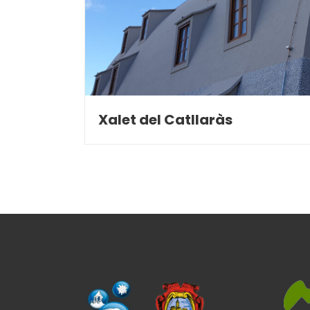
Xalet del Catllaràs