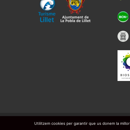
@2021. Ajuntament de La Pobla de Lillet
Utilitzem cookies per garantir que us donem la millor