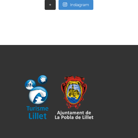
+
Instagram