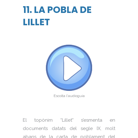
11. LA POBLA DE
LILLET
Escolta l'audioguia
El topònim “Lillet” s’esmenta en
documents datats del segle IX, molt
abans de la carta de poblament del