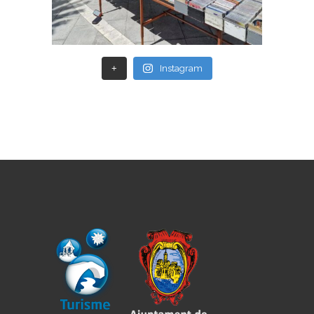
+
Instagram