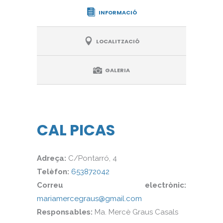
INFORMACIÓ
LOCALITZACIÓ
GALERIA
CAL PICAS
Adreça:
C/Pontarró, 4
Telèfon:
653872042
Correu electrònic:
mariamercegraus@gmail.com
Responsables:
Ma. Mercè Graus Casals