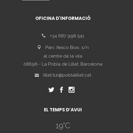
OFICINA D'INFORMACIÓ
+34 687 998 541
Parc Xesco Boix, s/n
al centre de la vila
08696 - La Pobla de Lillet, Barcelona
lillet.tur@poblalillet.cat
EL TEMPS D’AVUI
19
°C