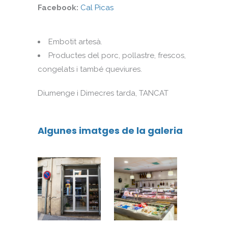
Facebook:
Cal Picas
Embotit artesà.
Productes del porc, pollastre, frescos,
congelats i també queviures.
Diumenge i Dimecres tarda, TANCAT
Algunes imatges de la galeria