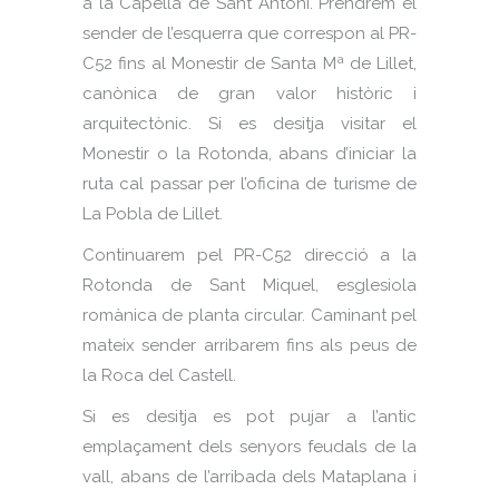
a la Capella de Sant Antoni. Prendrem el
sender de l’esquerra que correspon al PR-
C52 fins al Monestir de Santa Mª de Lillet,
canònica de gran valor històric i
arquitectònic. Si es desitja visitar el
Monestir o la Rotonda, abans d’iniciar la
ruta cal passar per l’oficina de turisme de
La Pobla de Lillet.
Continuarem pel PR-C52 direcció a la
Rotonda de Sant Miquel, esglesiola
romànica de planta circular. Caminant pel
mateix sender arribarem fins als peus de
la Roca del Castell.
Si es desitja es pot pujar a l’antic
emplaçament dels senyors feudals de la
vall, abans de l’arribada dels Mataplana i