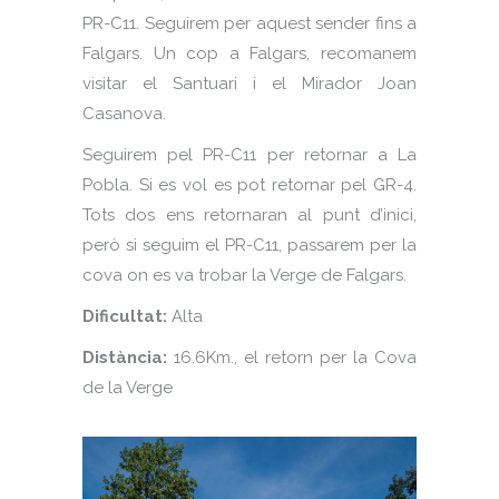
PR-C11. Seguirem per aquest sender fins a
Falgars. Un cop a Falgars, recomanem
visitar el Santuari i el Mirador Joan
Casanova.
Seguirem pel PR-C11 per retornar a La
Pobla. Si es vol es pot retornar pel GR-4.
Tots dos ens retornaran al punt d’inici,
però si seguim el PR-C11, passarem per la
cova on es va trobar la Verge de Falgars.
Dificultat:
Alta
Distància:
16.6Km., el retorn per la Cova
de la Verge