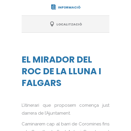
INFORMACIÓ
LOCALITZACIÓ
EL MIRADOR DEL
ROC DE LA LLUNA I
FALGARS
L’itinerari que proposem comença just
darrera de l’Ajuntament.
Caminarem cap al barri de Coromines fins