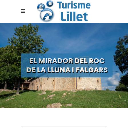
EL MIRADOR DEL ROC
DE LA LLUNA I FALGARS