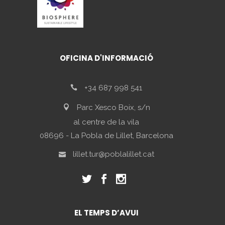
OFICINA D'INFORMACIÓ
+34 687 998 541
Parc Xesco Boix, s/n
al centre de la vila
08696 - La Pobla de Lillet, Barcelona
lillet.tur@poblalillet.cat
EL TEMPS D’AVUI