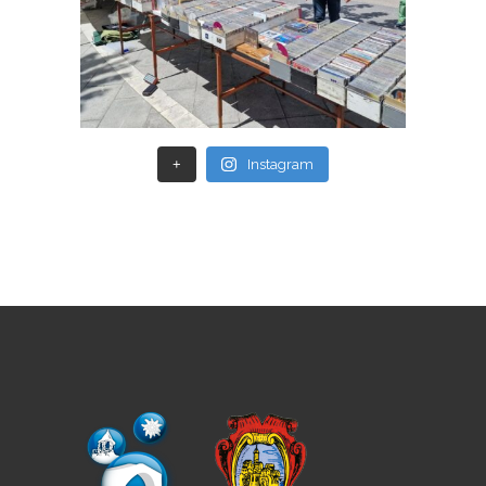
+
Instagram