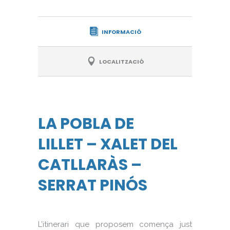
INFORMACIÓ
LOCALITZACIÓ
LA POBLA DE
LILLET – XALET DEL
CATLLARÀS –
SERRAT PINÓS
L’itinerari que proposem comença just