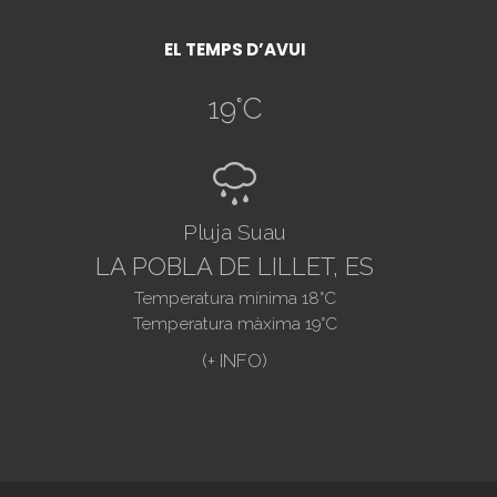
EL TEMPS D’AVUI
19
°C
R
Pluja Suau
LA POBLA DE LILLET, ES
Temperatura mínima
18
°C
Temperatura màxima
19
°C