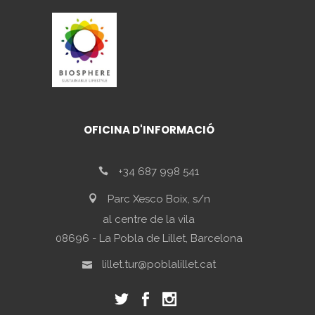
OFICINA D'INFORMACIÓ
+34 687 998 541
Parc Xesco Boix, s/n
al centre de la vila
08696 - La Pobla de Lillet, Barcelona
lillet.tur@poblalillet.cat