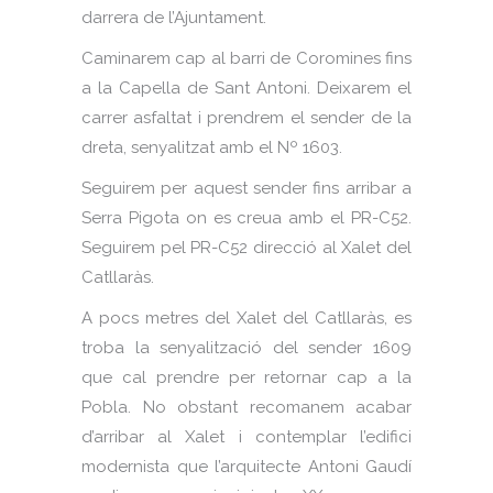
darrera de l’Ajuntament.
Caminarem cap al barri de Coromines fins
a la Capella de Sant Antoni. Deixarem el
carrer asfaltat i prendrem el sender de la
dreta, senyalitzat amb el Nº 1603.
Seguirem per aquest sender fins arribar a
Serra Pigota on es creua amb el PR-C52.
Seguirem pel PR-C52 direcció al Xalet del
Catllaràs.
A pocs metres del Xalet del Catllaràs, es
troba la senyalització del sender 1609
que cal prendre per retornar cap a la
Pobla. No obstant recomanem acabar
d’arribar al Xalet i contemplar l’edifici
modernista que l’arquitecte Antoni Gaudí