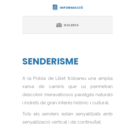
INFORMACIÓ
GALERIA
SENDERISME
A la Pobla de Lillet trobareu una amplia
xarxa de camins que us permetran
descobrir meravellosos paratges naturals
i indrets de gran interès històric i cultural.
Tots els senders estan senyalitzats amb
senyalització vertical i de continuïtat.