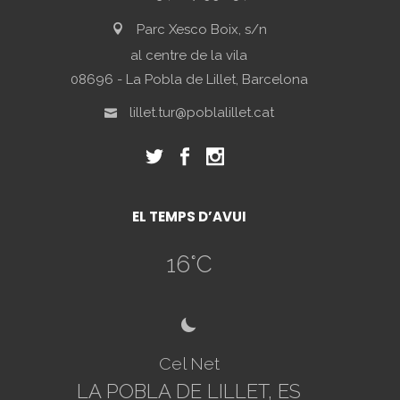
Parc Xesco Boix, s/n
al centre de la vila
08696 - La Pobla de Lillet, Barcelona
lillet.tur@poblalillet.cat
EL TEMPS D’AVUI
16
°C
2
Cel Net
LA POBLA DE LILLET, ES