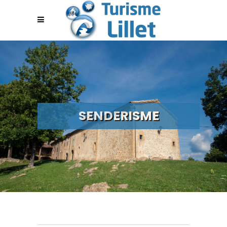
SENDERISME