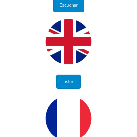
Escuchar
Listen