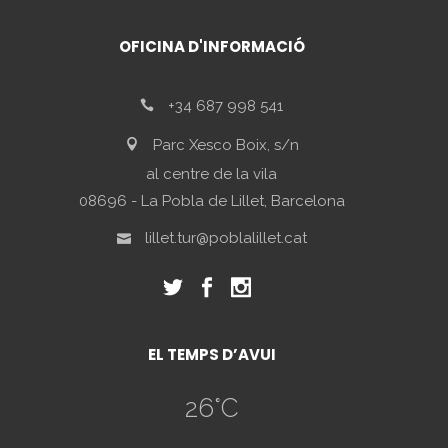
OFICINA D'INFORMACIÓ
+34 687 998 541
Parc Xesco Boix, s/n
al centre de la vila
08696 - La Pobla de Lillet, Barcelona
lillet.tur@poblalillet.cat
EL TEMPS D’AVUI
26
°C