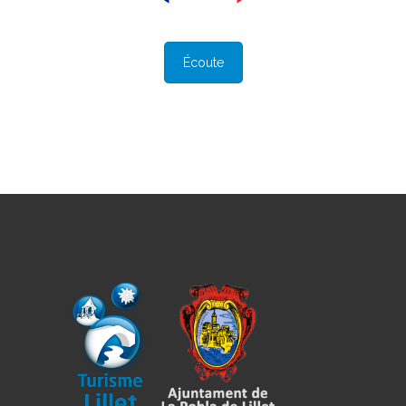
Écoute