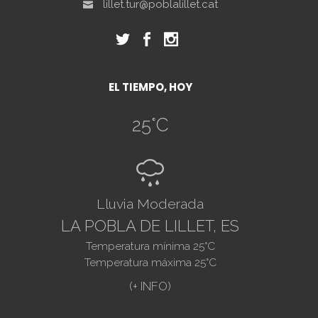
lillet.tur@poblalillet.cat
EL TIEMPO, HOY
25
°C
R
Lluvia Moderada
LA POBLA DE LILLET, ES
Temperatura mínima
25
°C
Temperatura máxima
25
°C