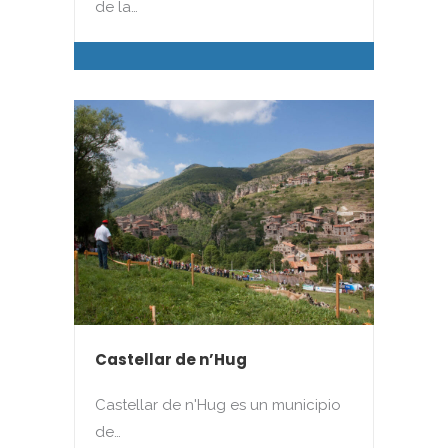
de la…
Castellar de n’Hug
Castellar de n'Hug es un municipio
de…