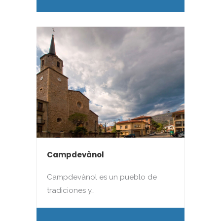
Campdevànol
Campdevànol es un pueblo de
tradiciones y…