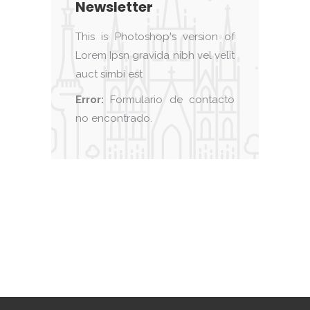
Newsletter
This is Photoshop's version of
Lorem Ipsn gravida nibh vel velit
auct simbi est
Error:
Formulario de contacto
no encontrado.