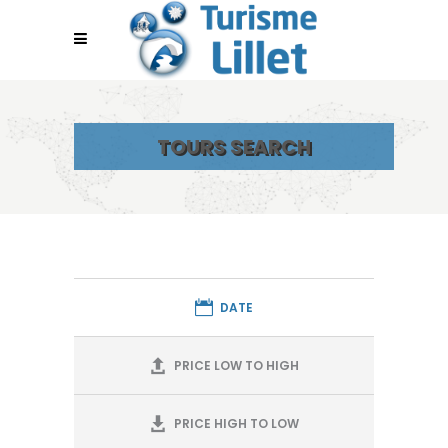
TOURS SEARCH
DATE
PRICE LOW TO HIGH
PRICE HIGH TO LOW