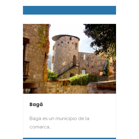
Bagà
Bagà es un municipio de la
comarca…