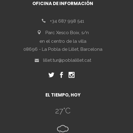
OFICINA DE INFORMACIÓN
+34 687 998 541
Parc Xesco Boix, s/n
en el centro de la villa
08696 - La Pobla de Lillet, Barcelona
lillet.tur@poblalillet.cat
EL TIEMPO, HOY
27
°C
R