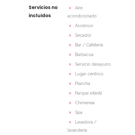
Servicios no
Aire
incluidos
acondicionado
Ascensor
Secador
Bar / Cafetería
Barbacoa
Servicio desayuno
Lugar céntrico
Plancha
Parque infantil
Chimenea
Spa
Lavadora /
lavandería