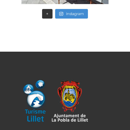
+
Instagram