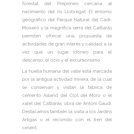
forestal del Prepirineo cercana al
nacimiento del río Llobregat. El entorno
geográfico del Parque Natural del Cadí-
Moixeró y la magnífica serra del Catllaràs
permiten ofrecer una propuesta de
actividades de gran interés y calidad, a la
vez que un lugar idóneo para el
descanso, el ocio y el excursionismo.
La huella humana del valle está marcada
por la antigua activdad minera, de la cual
se conservan y visitan la fábrica de
cemento Asland del Clot del Moro o el
xalet del Catllaràs, obra de Antoni Gaudí.
Destacamos también la visita a los Jardins
Artigas o el recorrido con el tren del
ciment.