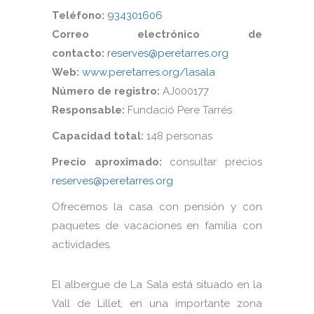
Teléfono:
934301606
Correo electrónico de
contacto:
reserves@peretarres.org
Web:
www.peretarres.org/lasala
Número de registro:
AJ000177
Responsable:
Fundació Pere Tarrés
Capacidad total:
148 personas
Precio aproximado:
consultar precios
reserves@peretarres.org
Ofrecemos la casa con pensión y con
paquetes de vacaciones en familia con
actividades.
El albergue de La Sala está situado en la
Vall de Lillet, en una importante zona