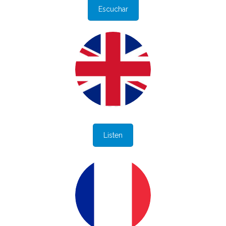
Escuchar
Listen