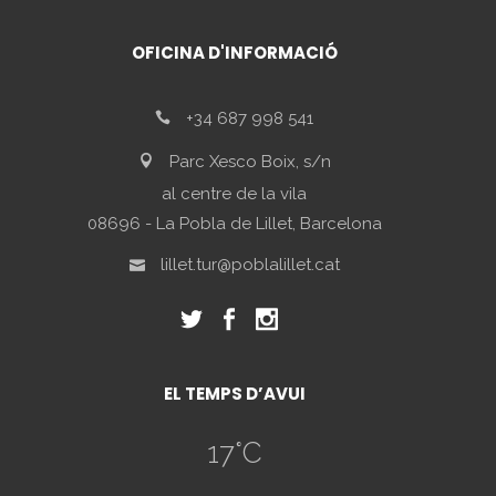
OFICINA D'INFORMACIÓ
+34 687 998 541
Parc Xesco Boix, s/n
al centre de la vila
08696 - La Pobla de Lillet, Barcelona
lillet.tur@poblalillet.cat
EL TEMPS D’AVUI
17
°C