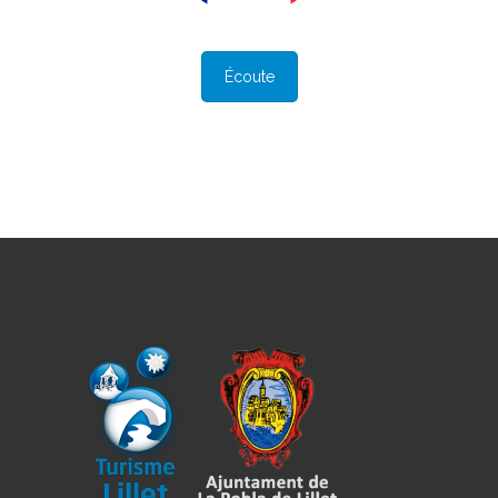
Écoute