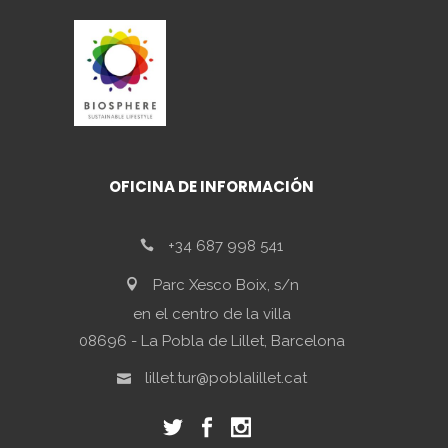
OFICINA DE INFORMACIÓN
+34 687 998 541
Parc Xesco Boix, s/n
en el centro de la villa
08696 - La Pobla de Lillet, Barcelona
lillet.tur@poblalillet.cat