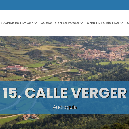
¿DÓNDE ESTAMOS?
QUÉDATE EN LA POBLA
OFERTA TURÍSTICA
S
15. CALLE VERGER
Audioguía