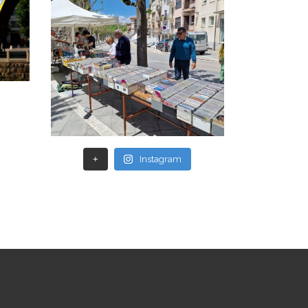
+
Instagram