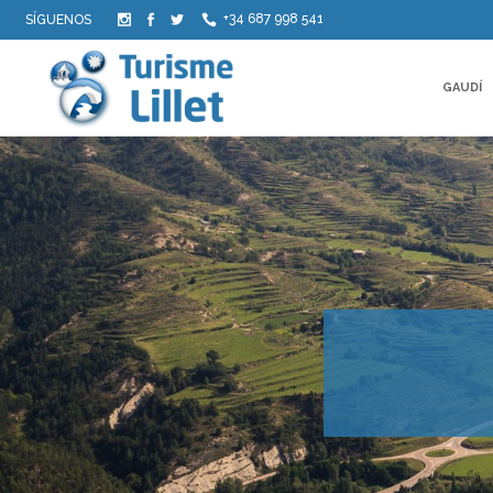
+34 687 998 541
SÍGUENOS
GAUDÍ