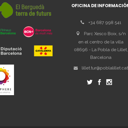
OFICINA DE INFORMACIÓ
+34 687 998 541
Parc Xesco Boix, s/n
en el centro de la villa
08696 - La Pobla de Lillet,
Barcelona
lillet.tur@poblalillet.cat