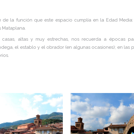
e de la función que este espacio cumplía en la Edad Media: 
os Mataplana.
s casas, altas y muy estrechas, nos recuerda a épocas pa
dega, el establo y el obrador (en algunas ocasiones); en las p
rios.