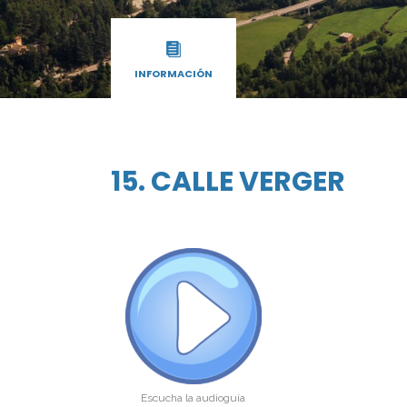
INFORMACIÓN
15. CALLE VERGER
Escucha la audioguía