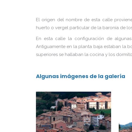
El origen del nombre de esta calle provien
huerto o vergel particular de la baronía de l
En esta calle la configuración de alguna
Antiguamente en la planta baja estaban la bo
superiores se hallaban la cocina y los dormito
Algunas imágenes de la galería