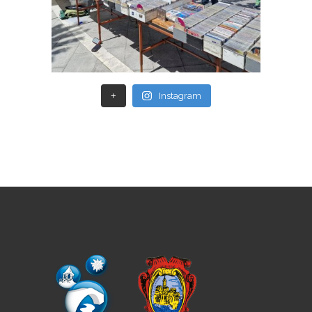
+
Instagram