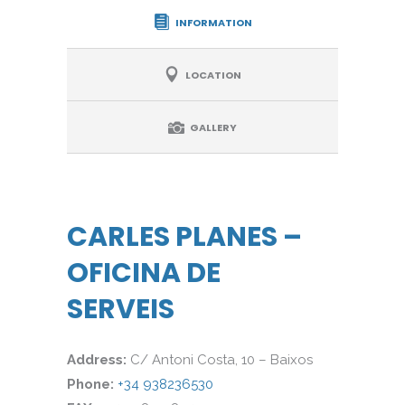
INFORMATION
LOCATION
GALLERY
CARLES PLANES –
OFICINA DE
SERVEIS
Address:
C/ Antoni Costa, 10 – Baixos
Phone:
+34 938236530