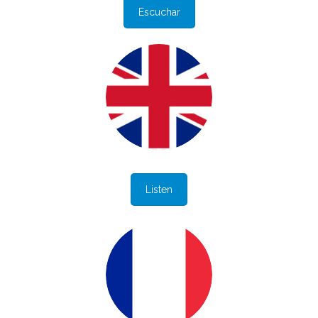
Escuchar
Listen