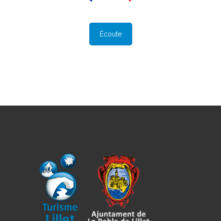
Écoute